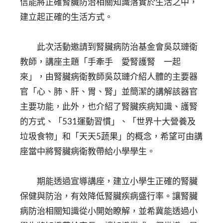
信能將正確腎臟防治相關知識落實於生活之中，
建立起正確的生活方式。
此次活動邀請到腎臟病防治基金會吳苡璉衛
教師，講座主題「手牽手 愛腎護腎 一起
來」，由腎臟病衛教師吳苡璉介紹人體的主要器
官「心、肺、肝、胃、腎」並簡潔的講解該器官
主要功能，此外，也介紹了腎臟疾病知識、護腎
的方式、「531運動習慣」、「世界十大營養及
垃圾食物」和「天天5蔬果」的概念，希望可由講
座當中將腎臟病衛教帶給小學學生。
期能透過宣導講座，建立小學生正確的腎臟
保健與防治，有效降低腎臟疾病盛行率。讓腎臟
病防治相關知識從小開始瞭解，並希冀能透過小