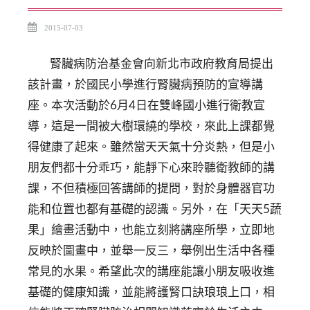
2015-07-03
腎臟病防治基金會向新北市政府教育局提出
該計畫，於國民小學進行腎臟病預防的宣導講
座。本次活動於6月4日在雙峰國小進行衛教宣
導，這是一間被大樹環繞的學校，來此上課都覺
得健康了起來。雖然當天天氣十分炎熱，但是小
朋友們都十分乖巧，能靜下心來聆聽衛教師的講
課，不但積極回答講師的提問，對於身體器官功
能和位置也都有基礎的認識。另外，在「天天5蔬
果」繪畫活動中，也能立刻將講座所學，立即地
反映於圖畫中，並舉一反三，舉例出生活中各種
常見的水果。希望此次的講座能讓小朋友吸收進
基礎的健康知識，並能將護腎口訣琅琅上口，相