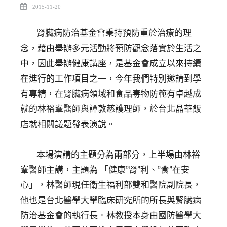
2015-11-20
腎臟病防治基金會秉持預防重於治療的理
念，藉由舉辦多元活動將預防觀念落實於生活之
中，因此舉辦健康講座，是基金會成立以來持續
在進行的工作項目之一，今年我們特別邀請到學
有專精，在腎臟病領域和食品毒物防範有卓越成
就的林裕峯醫師與譚敦慈護理師，於台北晶華飯
店就相關議題發表演說。
本場演講的主題分為兩部分，上半場由林裕
峯醫師主講，主題為 「健康”腎”利、”食”在安
心」，林醫師現任衛生福利部雙和醫院副院長，
他也是台北醫學大學臨床研究所的所長與腎臟病
防治基金會的執行長。林教授本身由國防醫學大