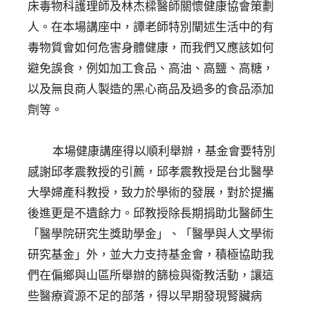
床毒物科護理師及林杰樑醫師關懷健康協會策劃
人。在本場講座中，譚老師特別闡述生活中的有
毒物質會如何危害身體健康，而我們又應該如何
避免誤食，例如加工食品、高油、高鹽、高糖，
以及無良商人製造的黑心商品及過多的食品添加
劑等。
本場健康講座得以順利舉辦，基金會要特別
感謝邱孝震教授的引薦，邱孝震教授是台北醫學
大學婦產科教授，致力於學術的發展，對於提攜
後進更是不遺餘力。邱教授除長期捐助北醫師生
「醫學院研究生獎助學金」、「醫學與人文學術
研究基金」外，並大力支持基金會，積極協助我
們在偏鄉與山區所舉辦的篩檢與衛教活動，讓這
些醫療資源不足的部落，得以早期發現腎臟病