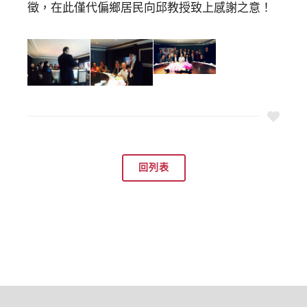
徵，在此僅代偏鄉居民向邱教授致上感謝之意！
回列表