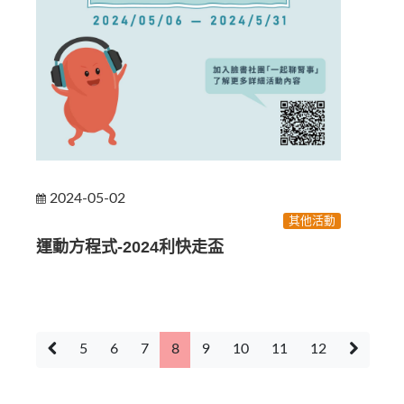
2024-05-02
其他活動
運動方程式-2024利快走盃
5
6
7
8
9
10
11
12