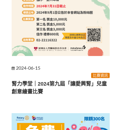
2024-06-15
比賽資訊
腎力學堂｜2024第九屆「讓愛興腎」兒童
創意繪畫比賽