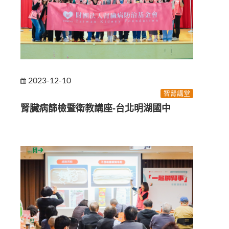
2023-12-10
智腎講堂
腎臟病篩檢暨衛教講座-台北明湖國中