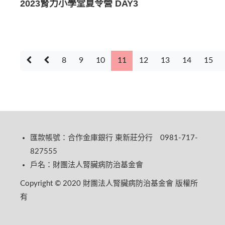
2023腎力小學堂夏令營 DAY3
8
9
10
11
12
13
14
15
匯款帳號：合作金庫銀行 東新莊分行 0981-717-
827555
戶名：財團法人腎臟病防治基金會
Copyright © 2020 財團法人腎臟病防治基金會 版權所
有