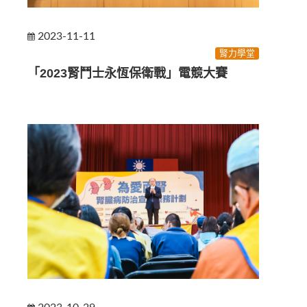
2023-11-11
腎力學堂
「2023腎鬥士永恆保衛戰」電競大賽