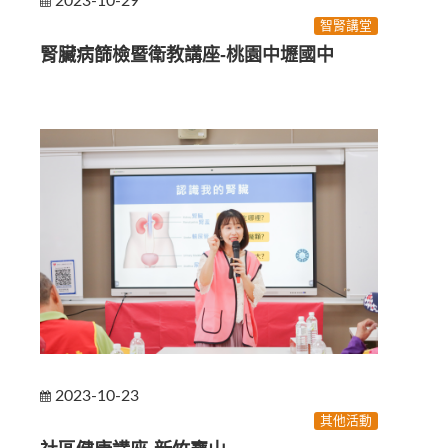
2023-10-29
智腎講堂
腎臟病篩檢暨衛教講座-桃園中壢國中
2023-10-23
其他活動