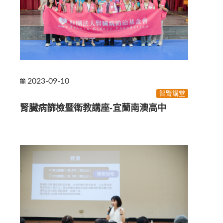
2023-09-10
智腎講堂
腎臟病篩檢暨衛教講座-宜蘭南澳高中