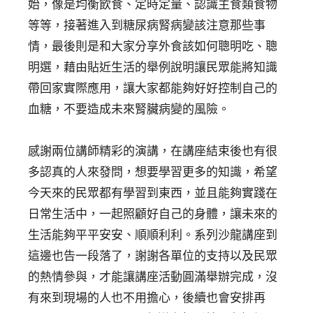
始，像是均衡飲食、定時定量、認識主食類食物
等等，接著進入到糖尿病腎病變該注意那些事
情，最後則是和大家分享外食該如何聰明吃、聰
明選，藉由貼近生活的舉例說明讓民眾能將知識
帶回家實際應用，讓大家都能夠好好控制自己的
血糖，不要造成未來腎臟病變的風險。
感謝兩位講師精彩的演講，在講座結束後也有很
多認真的人來發問，想要學習更多的知識，希望
今天來的民眾都有學習到東西，並且能夠實踐在
日常生活中，一起照顧好自己的身體，讓未來的
生活能夠平平安安、順順利利。系列沙龍講座到
這邊也告一段落了，謝謝各單位的支持以及民眾
的熱情參與，才能讓講座活動圓滿舉辦完成，沒
有來到現場的人也不用擔心，後續也會安排再