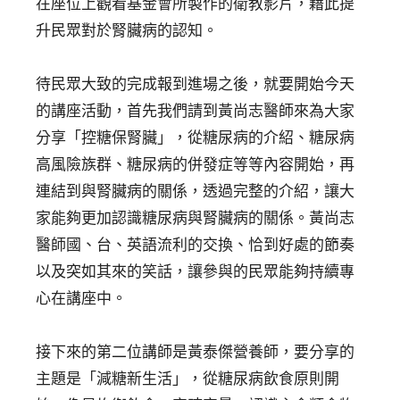
在座位上觀看基金會所製作的衛教影片，藉此提
升民眾對於腎臟病的認知。
待民眾大致的完成報到進場之後，就要開始今天
的講座活動，首先我們請到黃尚志醫師來為大家
分享「控糖保腎臟」，從糖尿病的介紹、糖尿病
高風險族群、糖尿病的併發症等等內容開始，再
連結到與腎臟病的關係，透過完整的介紹，讓大
家能夠更加認識糖尿病與腎臟病的關係。黃尚志
醫師國、台、英語流利的交換、恰到好處的節奏
以及突如其來的笑話，讓參與的民眾能夠持續專
心在講座中。
接下來的第二位講師是黃泰傑營養師，要分享的
主題是「減糖新生活」，從糖尿病飲食原則開