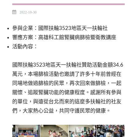
2022-10-30
參與企業：國際扶輪3523地區天一扶輪社
響應方案：高雄科工館腎臟病篩檢暨衛教講座
活動內容：
國際扶輪3523地區天一扶輪社贊助活動金額34.6
萬元，本場篩檢活動也邀請了許多十年前曾經在
同場地做過篩檢的民眾，再次回來做篩檢，一起
關懷、追蹤腎臟功能的健康程度。感謝所有參與
的單位，與遠從台北而來的這麼多扶輪社的社友
們，大家熱心公益，共同守護民眾的健康。