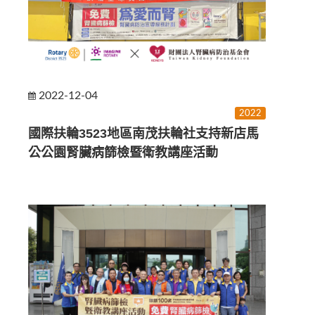
2022-12-04
2022
國際扶輪3523地區南茂扶輪社支持新店馬
公公園腎臟病篩檢暨衛教講座活動