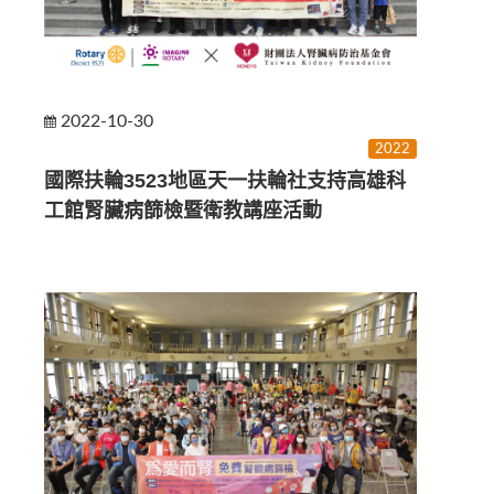
2022-10-30
2022
國際扶輪3523地區天一扶輪社支持高雄科
工館腎臟病篩檢暨衛教講座活動