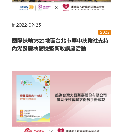
2022-09-25
2022
國際扶輪3523地區台北市華中扶輪社支持
內湖腎臟病篩檢暨衛教講座活動