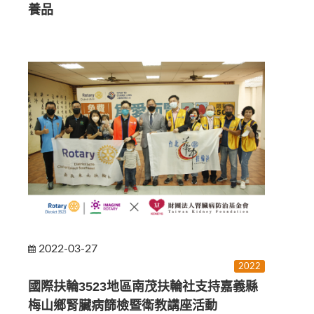
養品
2022-03-27
2022
國際扶輪3523地區南茂扶輪社支持嘉義縣
梅山鄉腎臟病篩檢暨衛教講座活動