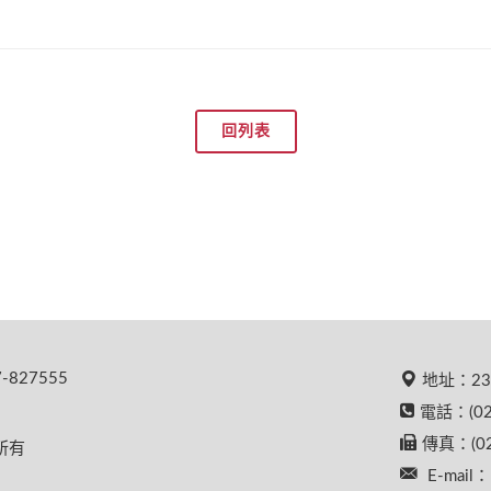
回列表
827555
地址：23
電話：(02
傳真：(02
權所有
E-mail：