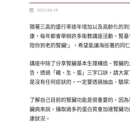
2025-04-16
隨著三高的盛行率逐年增加以及高齡化的到
康，每年都會舉辦許多衛教講座活動，腎基
陪你到老的腎臟!」，希望能讓海巡署的同
講座中除了分享腎臟基本生理構造、腎臟的
告，透過「雞、生、蛋」三字口訣，請大家
是沒有任何症狀的，一定要透過抽血、驗尿
了解自己目前的腎臟功能是很重要的，因為
臟病來說，攝取過多的蛋白質會加速腎臟功
康狀況。