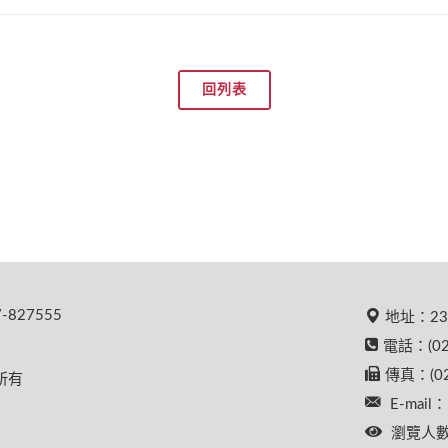
回列表
827555
地址：23
電話：(02
傳真：(02
權所有
E-mail：
瀏覽人數：