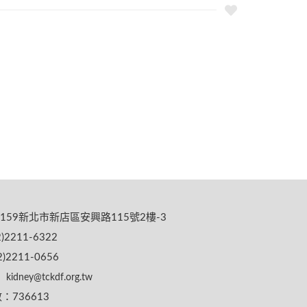
159新北市新店區安興路115號2樓-3
)2211-6322
)2211-0656
kidney@tckdf.org.tw
736613