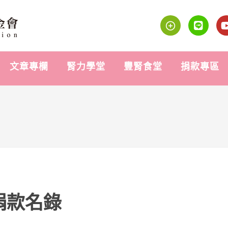
文章專欄
腎力學堂
豐腎食堂
捐款專區
捐款名錄