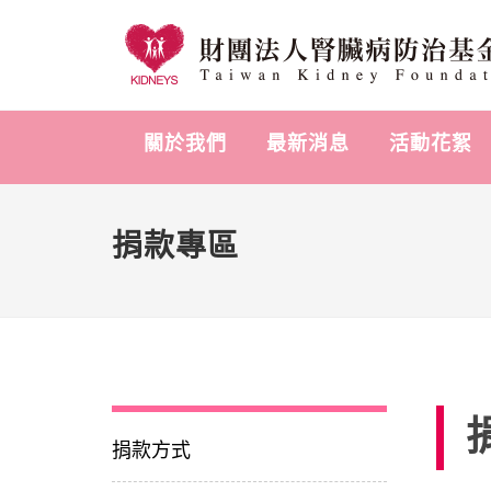
關於我們
最新消息
活動花絮
捐款專區
捐款方式