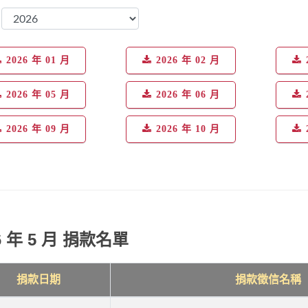
：
2026 年 01 月
2026 年 02 月
2026 年 05 月
2026 年 06 月
2026 年 09 月
2026 年 10 月
6 年 5 月 捐款名單
捐款日期
捐款徵信名稱